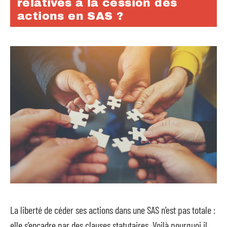
relatives à la cession des
actions en SAS ?
La liberté de céder ses actions dans une SAS n’est pas totale :
elle s’encadre par des clauses statutaires. Voilà pourquoi il