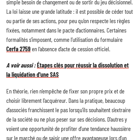
simple besoin de changement ou de sortir du jeu décisionnel.
La loi laisse une grande latitude : il est possible de céder tout
ou partie de ses actions, pour peu qu’on respecte les règles
fixées, notamment dans le pacte d’actionnaires. Certaines
formalités s’imposent, comme l’utilisation du formulaire
Cerfa 2759
en l’absence d’acte de cession officiel.
A voir aussi :
Étapes clés pour réussir la dissolution et
la liquidation d'une SAS
En théorie, rien n’empêche de fixer son propre prix et de
choisir librement l’acquéreur. Dans la pratique, beaucoup
d’associés franchissent le pas lorsqu’ils souhaitent s’extraire
de la société ou ne plus peser sur ses décisions. D’autres y
voient une opportunité de profiter d’une tendance haussière
sur le marché ou de saisir une offre avantageuse lors d’un