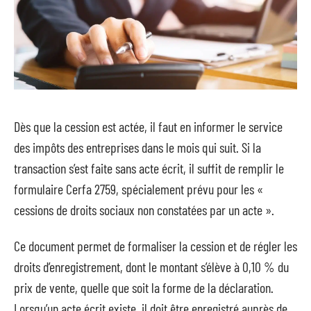
Dès que la cession est actée, il faut en informer le service
des impôts des entreprises dans le mois qui suit. Si la
transaction s’est faite sans acte écrit, il suffit de remplir le
formulaire Cerfa 2759, spécialement prévu pour les «
cessions de droits sociaux non constatées par un acte ».
Ce document permet de formaliser la cession et de régler les
droits d’enregistrement, dont le montant s’élève à 0,10 % du
prix de vente, quelle que soit la forme de la déclaration.
Lorsqu’un acte écrit existe, il doit être enregistré auprès de