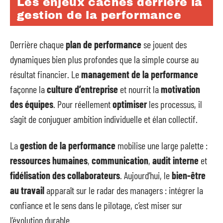
Les enjeux cachés derrière la
gestion de la performance
Derrière chaque
plan de performance
se jouent des
dynamiques bien plus profondes que la simple course au
résultat financier. Le
management de la performance
façonne la
culture d’entreprise
et nourrit la
motivation
des équipes
. Pour réellement
optimiser
les processus, il
s’agit de conjuguer ambition individuelle et élan collectif.
La
gestion de la performance
mobilise une large palette :
ressources humaines
,
communication
,
audit interne
et
fidélisation des collaborateurs
. Aujourd’hui, le
bien-être
au travail
apparaît sur le radar des managers : intégrer la
confiance et le sens dans le pilotage, c’est miser sur
l’évolution durable.