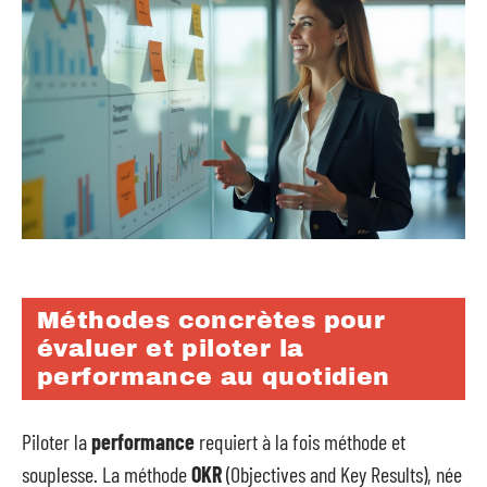
Méthodes concrètes pour
évaluer et piloter la
performance au quotidien
Piloter la
performance
requiert à la fois méthode et
souplesse. La méthode
OKR
(Objectives and Key Results), née