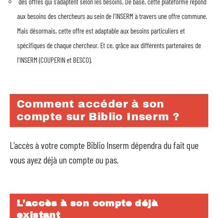
des offres qui s’adaptent selon les besoins. De base, cette plateforme répond
aux besoins des chercheurs au sein de l’INSERM à travers une offre commune.
Mais désormais, cette offre est adaptable aux besoins particuliers et
spécifiques de chaque chercheur. Et ce, grâce aux différents partenaires de
l’INSERM (COUPERIN et BESCO).
Comment accéder à son
compte sur Biblio Inserm ?
L’accès à votre compte Biblio Inserm dépendra du fait que
vous ayez déjà un compte ou pas.
L’accès à son compte déjà
existant