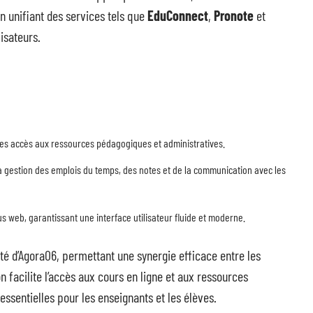
En unifiant des services tels que
EduConnect
,
Pronote
et
isateurs.
 des accès aux ressources pédagogiques et administratives.
a gestion des emplois du temps, des notes et de la communication avec les
nus web, garantissant une interface utilisateur fluide et moderne.
ité d’Agora06, permettant une synergie efficace entre les
n facilite l’accès aux cours en ligne et aux ressources
essentielles pour les enseignants et les élèves.