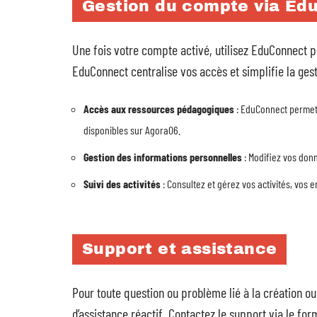
Gestion du compte via Ed
Une fois votre compte activé, utilisez EduConnect p
EduConnect centralise vos accès et simplifie la gest
Accès aux ressources pédagogiques
: EduConnect permet
disponibles sur Agora06.
Gestion des informations personnelles
: Modifiez vos don
Suivi des activités
: Consultez et gérez vos activités, vos 
Support et assistance
Pour toute question ou problème lié à la création o
d’assistance réactif. Contactez le support via le for