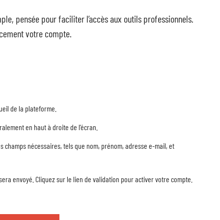
e, pensée pour faciliter l’accès aux outils professionnels.
cacement votre compte.
eil de la plateforme.
ralement en haut à droite de l’écran.
es champs nécessaires, tels que nom, prénom, adresse e-mail, et
era envoyé. Cliquez sur le lien de validation pour activer votre compte.