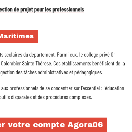
stion de projet pour les professionnels
-Maritimes
ts scolaires du département. Parmi eux, le collège privé Or
du Colombier Sainte Thérèse. Ces établissements bénéficient de la
la gestion des tâches administratives et pédagogiques.
aux professionnels de se concentrer sur l’essentiel : l’éducation
 outils disparates et des procédures complexes.
er votre compte Agora06