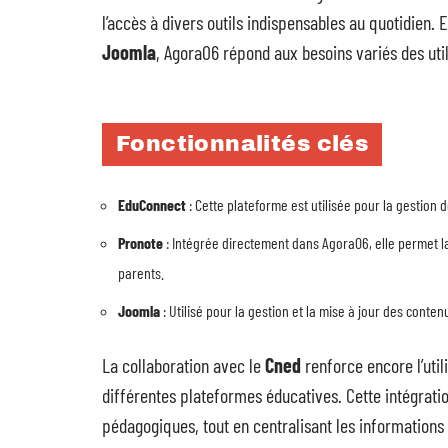
l’accès à divers outils indispensables au quotidien. 
Joomla
, Agora06 répond aux besoins variés des util
Fonctionnalités clés
EduConnect
: Cette plateforme est utilisée pour la gestion
Pronote
: Intégrée directement dans Agora06, elle permet l
parents.
Joomla
: Utilisé pour la gestion et la mise à jour des conte
La collaboration avec le
Cned
renforce encore l’util
différentes plateformes éducatives. Cette intégratio
pédagogiques, tout en centralisant les informations 