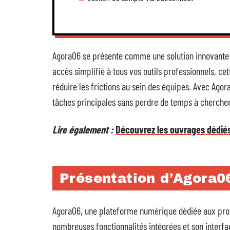
Agora06 se présente comme une solution innovante p
accès simplifié à tous vos outils professionnels, c
réduire les frictions au sein des équipes. Avec Ago
tâches principales sans perdre de temps à chercher
Lire également :
Découvrez les ouvrages dédiés 
Présentation d’Agora06
Agora06, une plateforme numérique dédiée aux prof
nombreuses fonctionnalités intégrées et son interfa