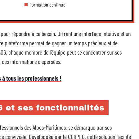
Formation continue
our répondre à ce besoin. Offrant une interface intuitive et un
ette plateforme permet de gagner un temps précieux et de
ra06, chaque membre de l’équipe peut se concentrer sur ses
 des informations dispersées.
à tous les professionnels !
 et ses fonctionnalités
essionnels des Alpes-Maritimes, se démarque par ses
ce conviviale. Développée par le CERPEG, cette solution facilite