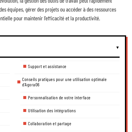
olution, la gestion des outils de travail peut rapidement
 des équipes, gérer des projets ou accéder à des ressources
ntielle pour maintenir l’efficacité et la productivité.
Support et assistance
Conseils pratiques pour une utilisation optimale
d’Agora06
Personnalisation de votre interface
Utilisation des intégrations
Collaboration et partage