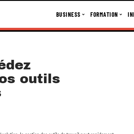
BUSINESS
FORMATION
IN
édez
os outils
s