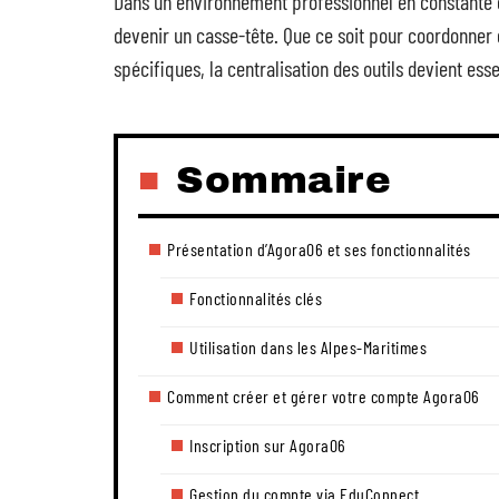
Dans un environnement professionnel en constante év
devenir un casse-tête. Que ce soit pour coordonner
spécifiques, la centralisation des outils devient esse
Sommaire
Présentation d’Agora06 et ses fonctionnalités
Fonctionnalités clés
Utilisation dans les Alpes-Maritimes
Comment créer et gérer votre compte Agora06
Inscription sur Agora06
Gestion du compte via EduConnect