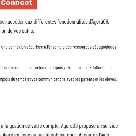
uConnect
our accéder aux différentes fonctionnalités d’Agora06.
ion de vos outils.
 une connexion sécurisée à l’ensemble des ressources pédagogiques
nées personnelles directement depuis votre interface EduConnect.
emplois du temps et vos communications avec les parents et les élèves.
u à la gestion de votre compte, Agora06 propose un service
mulaire en ligne ou par téléphone pour obtenir de l’aide.