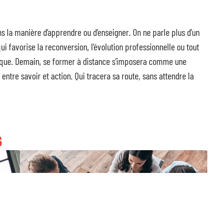
ns la manière d’apprendre ou d’enseigner. On ne parle plus d’un
i favorise la reconversion, l’évolution professionnelle ou tout
oque. Demain, se former à distance s’imposera comme une
entre savoir et action. Qui tracera sa route, sans attendre la
S