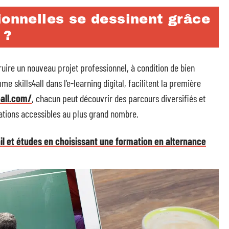
ionnelles se dessinent grâce
 ?
uire un nouveau projet professionnel, à condition de bien
e skills4all dans l’e-learning digital, facilitent la première
4all.com/
, chacun peut découvrir des parcours diversifiés et
mations accessibles au plus grand nombre.
il et études en choisissant une formation en alternance