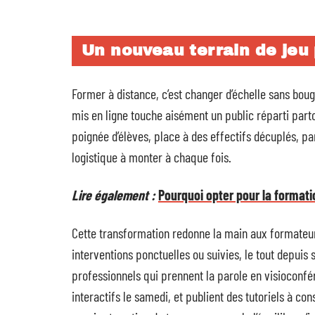
Un nouveau terrain de jeu
Former à distance, c’est changer d’échelle sans boug
mis en ligne touche aisément un public réparti parto
poignée d’élèves, place à des effectifs décuplés, p
logistique à monter à chaque fois.
Lire également :
Pourquoi opter pour la format
Cette transformation redonne la main aux formateu
interventions ponctuelles ou suivies, le tout depuis 
professionnels qui prennent la parole en visioconf
interactifs le samedi, et publient des tutoriels à co