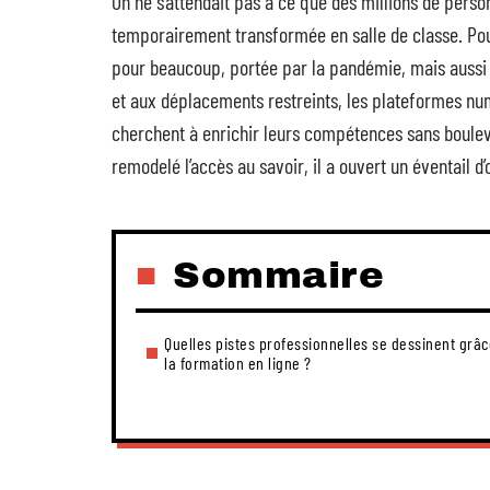
On ne s’attendait pas à ce que des millions de pers
temporairement transformée en salle de classe. Pou
pour beaucoup, portée par la pandémie, mais aussi pa
et aux déplacements restreints, les plateformes numé
cherchent à enrichir leurs compétences sans boule
remodelé l’accès au savoir, il a ouvert un éventail 
Sommaire
Quelles pistes professionnelles se dessinent grâc
la formation en ligne ?