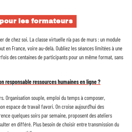
 pour les formateurs
er de chez soi. La classe virtuelle n’a pas de murs : un module
ut en France, voire au-delà. Oubliez les séances limitées à une
arfois des centaines de participants pour un même format, sans
ion responsable ressources humaines en ligne ?
rs. Organisation souple, emploi du temps à composer,
son espace de travail favori. On croise aujourd’hui des
érence quelques soirs par semaine, proposent des ateliers
nsulter en différé. Plus besoin de choisir entre transmission du