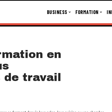
BUSINESS
FORMATION
IN
rmation en
us
 de travail