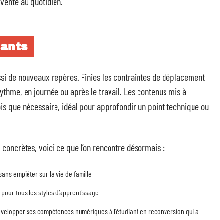
nvente au quotidien.
nants
ssi de nouveaux repères. Finies les contraintes de déplacement
ythme, en journée ou après le travail. Les contenus mis à
fois que nécessaire, idéal pour approfondir un point technique ou
tés concrètes, voici ce que l’on rencontre désormais :
sans empiéter sur la vie de famille
s pour tous les styles d’apprentissage
évelopper ses compétences numériques à l’étudiant en reconversion qui a