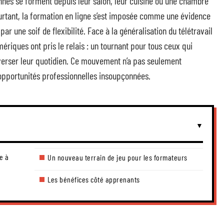
onnes se forment depuis leur salon, leur cuisine ou une chambre
rtant, la formation en ligne s’est imposée comme une évidence
r une soif de flexibilité. Face à la généralisation du télétravail
riques ont pris le relais : un tournant pour tous ceux qui
verser leur quotidien. Ce mouvement n’a pas seulement
d’opportunités professionnelles insoupçonnées.
e à
Un nouveau terrain de jeu pour les formateurs
Les bénéfices côté apprenants