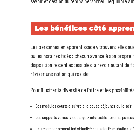
savoir et gestion du temps personnel : l’équilibre s’i
Les bénéfices côté appre
Les personnes en apprentissage y trouvent elles au
ou les horaires figés ; chacun avance à son propre r
disposition restent accessibles, à revoir autant de 
réviser une notion qui résiste.
Pour illustrer la diversité de l’offre et les possibili
Des modules courts à suivre à la pause déjeuner ou le soir, 
Des supports variés, vidéos, quiz interactifs, forums, pensé
Un accompagnement individualisé : du salarié souhaitant d