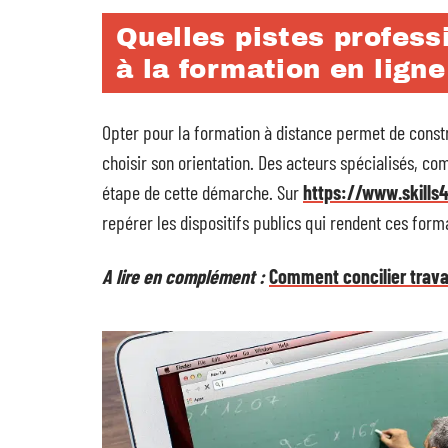
Quelles pistes profess
à la formation en ligne
Opter pour la formation à distance permet de constr
choisir son orientation. Des acteurs spécialisés, comm
étape de cette démarche. Sur
https://www.skills
repérer les dispositifs publics qui rendent ces for
A lire en complément :
Comment concilier trava