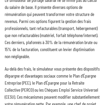
Le simulateur de portage salarial ne se limite pas au calcul
du salaire de base. Il présente diverses options de
rémunération qui peuvent transformer votre structure de
revenus. Parmi ces options figurent la gestion des frais
professionnels, tant refacturables (transport, hébergement)
que non refacturables (matériel, forfait téléphone/internet).
Ces derniers, plafonnés à 30% de la rémunération brute ou
15% de la facturation, constituent un levier d’optimisation
non négligeable.
Au-delà des frais, le simulateur vous présente des dispositifs
d’épargne et d’avantages sociaux comme le Plan d’Épargne
Entreprise (PEE), le Plan d’Épargne pour la Retraite
Collective (PERCO) ou les Chèques Emploi Service Universel
(CESU). Ces mécanismes peuvent modifier substantiellement
votre rémunération nette. Par exemple, une chef de projet