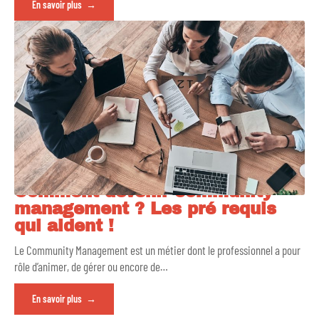
En savoir plus
Comment devenir community
management ? Les pré requis
qui aident !
Le Community Management est un métier dont le professionnel a pour
rôle d’animer, de gérer ou encore de
…
En savoir plus