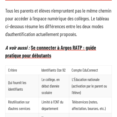
Tous les parents et élèves n’empruntent pas le même chemin
pour accéder à l’espace numérique des collèges. Le tableau
ci-dessous résume les différences entre les deux modes
d’authentification actuellement proposés.
A voir aussi :
Se connecter à Argos RATP : guide
pratique pour débutants
Critère
Identifiants Oze 92
Compte EduConnect
Le collège, en
L’Éducation nationale
Qui fournit les
début d’année
(activation par le parent ou
identifiants
scolaire
l’élève)
Réutilisation sur
Limité à l’ENT du
Téléservices (notes,
d’autres services
département
affectation, bourses, etc.)