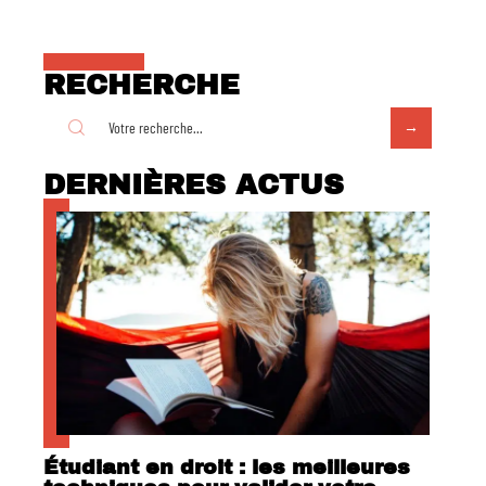
RECHERCHE
DERNIÈRES ACTUS
Étudiant en droit : les meilleures