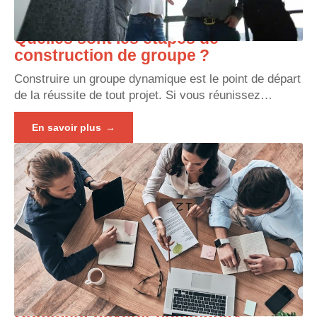
Quelles sont les étapes de
construction de groupe ?
Construire un groupe dynamique est le point de départ
de la réussite de tout projet. Si vous réunissez
…
En savoir plus
Comment devenir community