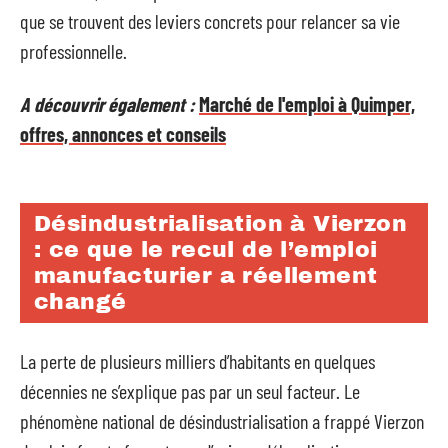
que se trouvent des leviers concrets pour relancer sa vie
professionnelle.
A découvrir également :
Marché de l'emploi à Quimper,
offres, annonces et conseils
Désindustrialisation à Vierzon
: ce que le recul de l’emploi
manufacturier a réellement
changé
La perte de plusieurs milliers d’habitants en quelques
décennies ne s’explique pas par un seul facteur. Le
phénomène national de désindustrialisation a frappé Vierzon