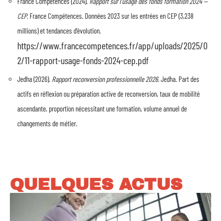
France Compétences (2024).
Rapport sur l’usage des fonds formation 2024 —
CEP.
France Compétences. Données 2023 sur les entrées en CEP (3,238
millions) et tendances d’évolution.
https://www.francecompetences.fr/app/uploads/2025/0
2/11-rapport-usage-fonds-2024-cep.pdf
Jedha (2026).
Rapport reconversion professionnelle 2026.
Jedha. Part des
actifs en réflexion ou préparation active de reconversion, taux de mobilité
ascendante, proportion nécessitant une formation, volume annuel de
changements de métier.
QUELQUES ACTUS