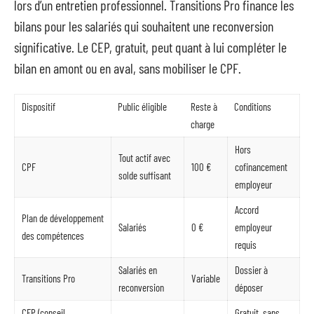
lors d’un entretien professionnel. Transitions Pro finance les
bilans pour les salariés qui souhaitent une reconversion
significative. Le CEP, gratuit, peut quant à lui compléter le
bilan en amont ou en aval, sans mobiliser le CPF.
Dispositif
Public éligible
Reste à
Conditions
charge
Hors
Tout actif avec
CPF
100 €
cofinancement
solde suffisant
employeur
Accord
Plan de développement
Salariés
0 €
employeur
des compétences
requis
Salariés en
Dossier à
Transitions Pro
Variable
reconversion
déposer
CEP (conseil
Gratuit, sans