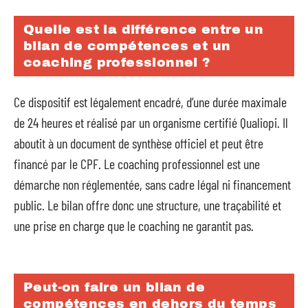
Quelle est la différence entre un
bilan de compétences et un
coaching professionnel ?
Ce dispositif est légalement encadré, d’une durée maximale
de 24 heures et réalisé par un organisme certifié Qualiopi. Il
aboutit à un document de synthèse officiel et peut être
financé par le CPF. Le coaching professionnel est une
démarche non réglementée, sans cadre légal ni financement
public. Le bilan offre donc une structure, une traçabilité et
une prise en charge que le coaching ne garantit pas.
Peut-on faire un bilan de
compétences en dehors du temps