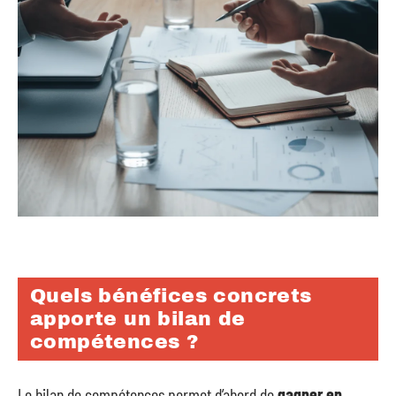
Quels bénéfices concrets
apporte un bilan de
compétences ?
Le bilan de compétences permet d’abord de
gagner en