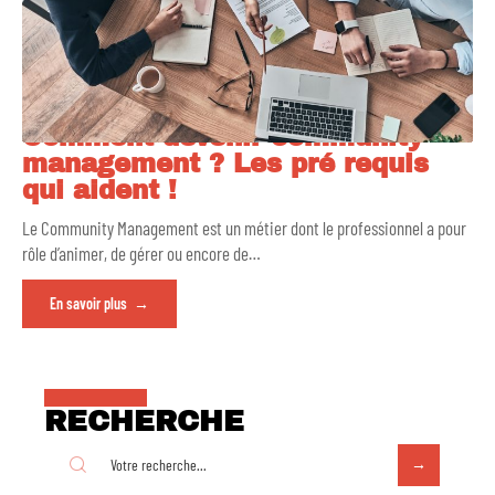
Comment devenir community
management ? Les pré requis
qui aident !
Le Community Management est un métier dont le professionnel a pour
rôle d’animer, de gérer ou encore de
…
En savoir plus
RECHERCHE