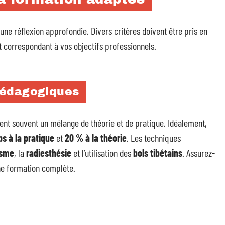
ne réflexion approfondie. Divers critères doivent être pris en
 correspondant à vos objectifs professionnels.
pédagogiques
t souvent un mélange de théorie et de pratique. Idéalement,
s à la pratique
et
20 % à la théorie
. Les techniques
isme
, la
radiesthésie
et l’utilisation des
bols tibétains
. Assurez-
e formation complète.