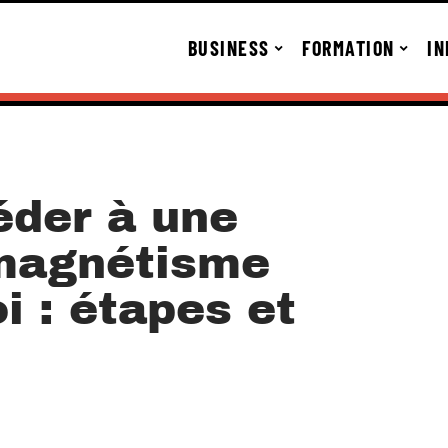
BUSINESS
FORMATION
IN
der à une
 magnétisme
i : étapes et