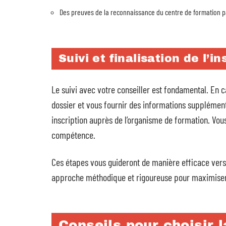
Des preuves de la reconnaissance du centre de formation p
Suivi et finalisation de l’in
Le suivi avec votre conseiller est fondamental. En c
dossier et vous fournir des informations supplément
inscription auprès de l’organisme de formation. Vou
compétence.
Ces étapes vous guideront de manière efficace ver
approche méthodique et rigoureuse pour maximiser
Conseils pour choisir 