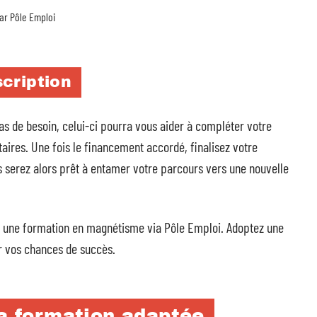
ar Pôle Emploi
scription
as de besoin, celui-ci pourra vous aider à compléter votre
aires. Une fois le financement accordé, finalisez votre
s serez alors prêt à entamer votre parcours vers une nouvelle
s une formation en magnétisme via Pôle Emploi. Adoptez une
 vos chances de succès.
la formation adaptée