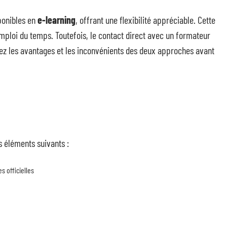
ponibles en
e-learning
, offrant une flexibilité appréciable. Cette
mploi du temps. Toutefois, le contact direct avec un formateur
rez les avantages et les inconvénients des deux approches avant
s éléments suivants :
s officielles