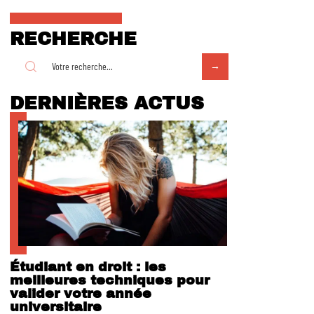
RECHERCHE
DERNIÈRES ACTUS
Étudiant en droit : les
meilleures techniques pour
valider votre année
universitaire