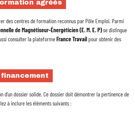
formation agréés
uver des centres de formation reconnus par Pôle Emploi. Parmi
nnelle de Magnétiseur-Énergéticien (E. M. E. P)
se distingue
ussi consulter la plateforme
France Travail
pour obtenir des
e financement
 d’un dossier solide. Ce dossier doit démontrer la pertinence de
lez à inclure les éléments suivants :