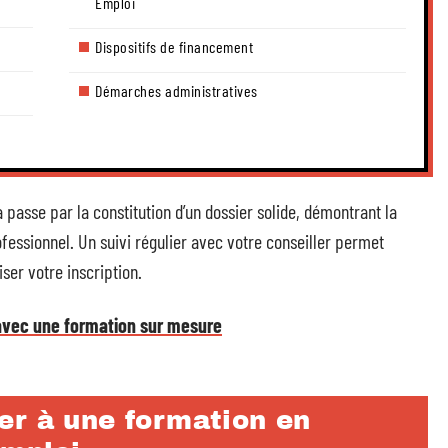
Emploi
Dispositifs de financement
Démarches administratives
passe par la constitution d’un dossier solide, démontrant la
fessionnel. Un suivi régulier avec votre conseiller permet
iser votre inscription.
avec une formation sur mesure
er à une formation en