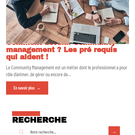
Comment devenir community
management ? Les pré requis
qui aident !
Le Community Management est un métier dont le professionnel a pour
rôle d’animer, de gérer ou encore de
…
En savoir plus
RECHERCHE