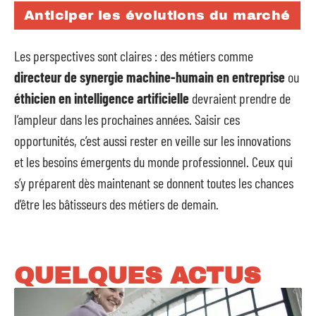
Anticiper les évolutions du marché
Les perspectives sont claires : des métiers comme
directeur de synergie machine-humain en entreprise
ou
éthicien en intelligence artificielle
devraient prendre de
l’ampleur dans les prochaines années. Saisir ces
opportunités, c’est aussi rester en veille sur les innovations
et les besoins émergents du monde professionnel. Ceux qui
s’y préparent dès maintenant se donnent toutes les chances
d’être les bâtisseurs des métiers de demain.
QUELQUES ACTUS