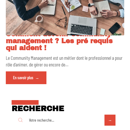
Comment devenir community
management ? Les pré requis
qui aident !
Le Community Management est un métier dont le professionnel a pour
rôle d’animer, de gérer ou encore de
…
En savoir plus
RECHERCHE