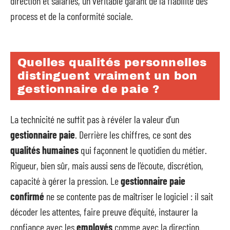
direction et salariés, un véritable garant de la fiabilité des
process et de la conformité sociale.
Quelles qualités personnelles
distinguent vraiment un bon
gestionnaire de paie ?
La technicité ne suffit pas à révéler la valeur d’un
gestionnaire paie
. Derrière les chiffres, ce sont des
qualités humaines
qui façonnent le quotidien du métier.
Rigueur, bien sûr, mais aussi sens de l’écoute, discrétion,
capacité à gérer la pression. Le
gestionnaire paie
confirmé
ne se contente pas de maîtriser le logiciel : il sait
décoder les attentes, faire preuve d’équité, instaurer la
confiance avec les
employés
comme avec la direction.