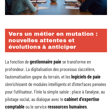
Vers un métier en mutation :
nouvelles attentes et
évolutions à anticiper
La fonction de
gestionnaire paie
se transforme en
profondeur. La digitalisation des processus s’accélère,
l’automatisation gagne du terrain, et les
logiciels de paie
s’enrichissent de modules intelligents et d’interfaces pensées
pour l’utilisateur. Finie la simple saisie : place à l’analyse, au
pilotage social, au dialogue avec le
cabinet d’expertise
comptable
ou le service
ressources humaines
.