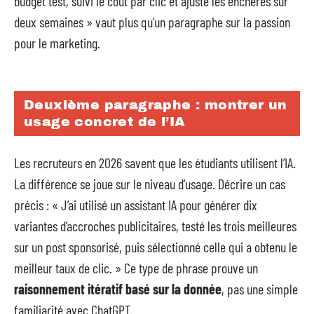
budget test, suivi le coût par clic et ajusté les enchères sur
deux semaines » vaut plus qu’un paragraphe sur la passion
pour le marketing.
Deuxième paragraphe : montrer un
usage concret de l’IA
Les recruteurs en 2026 savent que les étudiants utilisent l’IA.
La différence se joue sur le niveau d’usage. Décrire un cas
précis : « J’ai utilisé un assistant IA pour générer dix
variantes d’accroches publicitaires, testé les trois meilleures
sur un post sponsorisé, puis sélectionné celle qui a obtenu le
meilleur taux de clic. » Ce type de phrase prouve un
raisonnement itératif basé sur la donnée
, pas une simple
familiarité avec ChatGPT.