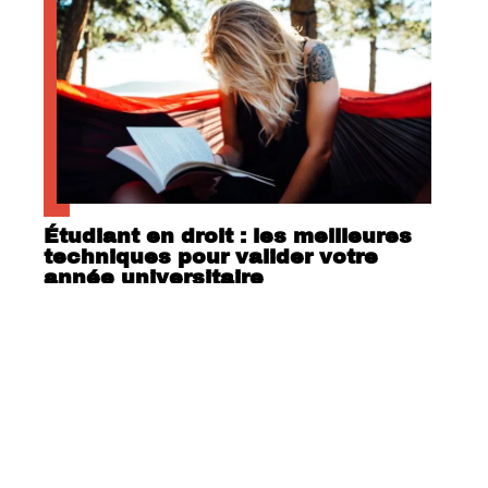
Étudiant en droit : les meilleures
techniques pour valider votre
année universitaire