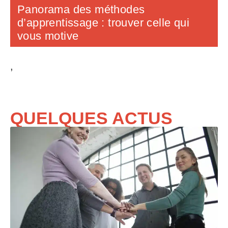
Panorama des méthodes
d’apprentissage : trouver celle qui
vous motive
,
QUELQUES ACTUS