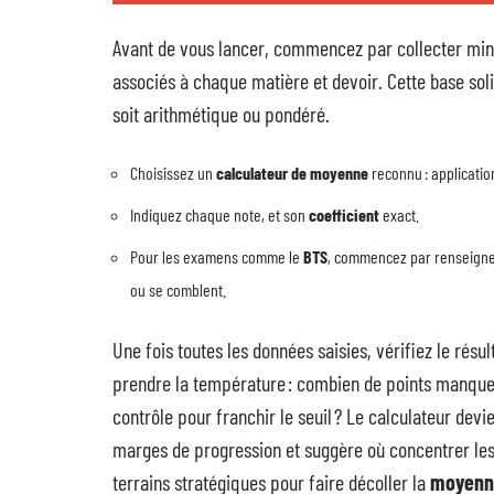
Avant de vous lancer, commencez par collecter mi
associés à chaque matière et devoir. Cette base sol
soit arithmétique ou pondéré.
Choisissez un
calculateur de moyenne
reconnu : application 
Indiquez chaque note, et son
coefficient
exact.
Pour les examens comme le
BTS
, commencez par renseigne
ou se comblent.
Une fois toutes les données saisies, vérifiez le résu
prendre la température : combien de points manquen
contrôle pour franchir le seuil ? Le calculateur devi
marges de progression et suggère où concentrer les
terrains stratégiques pour faire décoller la
moyenn