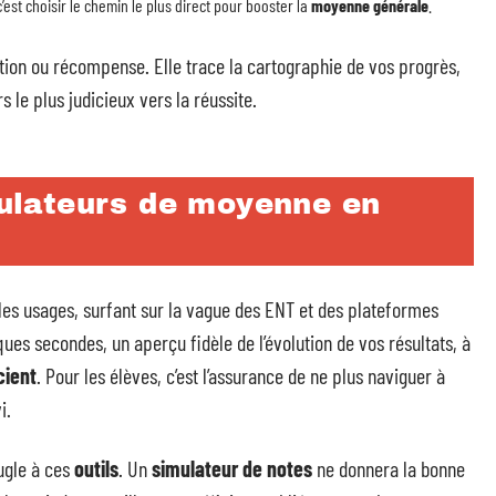
c’est choisir le chemin le plus direct pour booster la
moyenne générale
.
on ou récompense. Elle trace la cartographie de vos progrès,
s le plus judicieux vers la réussite.
lculateurs de moyenne en
les usages, surfant sur la vague des ENT et des plateformes
ues secondes, un aperçu fidèle de l’évolution de vos résultats, à
cient
. Pour les élèves, c’est l’assurance de ne plus naviguer à
i.
ugle à ces
outils
. Un
simulateur de notes
ne donnera la bonne