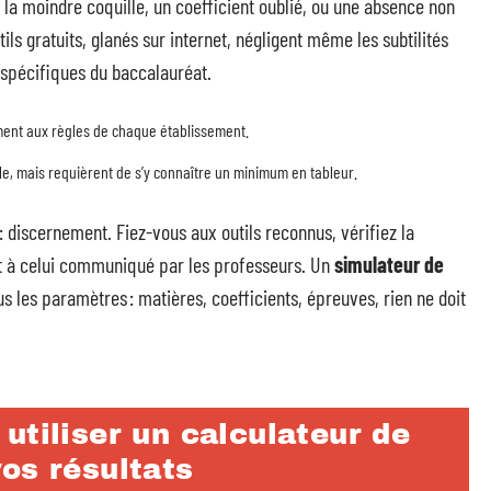
 la moindre coquille, un coefficient oublié, ou une absence non
ils gratuits, glanés sur internet, négligent même les subtilités
spécifiques du baccalauréat.
sément aux règles de chaque établissement.
le, mais requièrent de s’y connaître un minimum en tableur.
 : discernement. Fiez-vous aux outils reconnus, vérifiez la
at à celui communiqué par les professeurs. Un
simulateur de
s les paramètres : matières, coefficients, épreuves, rien ne doit
utiliser un calculateur de
os résultats