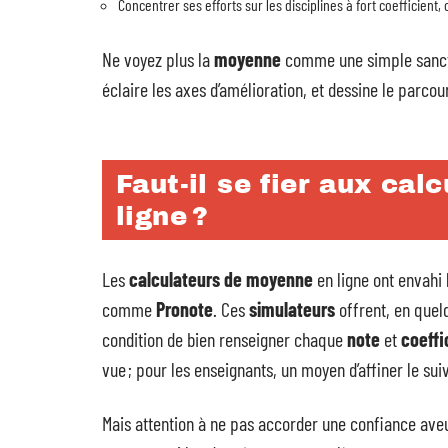
Concentrer ses efforts sur les disciplines à fort coefficient, 
Ne voyez plus la
moyenne
comme une simple sancti
éclaire les axes d’amélioration, et dessine le parcour
Faut-il se fier aux ca
ligne ?
Les
calculateurs de moyenne
en ligne ont envahi 
comme
Pronote
. Ces
simulateurs
offrent, en quelq
condition de bien renseigner chaque
note
et
coeffi
vue ; pour les enseignants, un moyen d’affiner le suiv
Mais attention à ne pas accorder une confiance ave