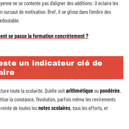
enne ne se contente pas d’aligner des additions : il éclaire les
n sursaut de motivation. Bref, il se glisse dans l’ombre des
redoutable.
ment se passe la formation concrètement ?
ste un indicateur clé de
aire
ture toute la scolarité. Qu’elle soit
arithmétique
ou
pondérée
,
thétise la constance, l’évolution, parfois même les revirements
reinte de toutes les
notes scolaires
, tous les efforts, et