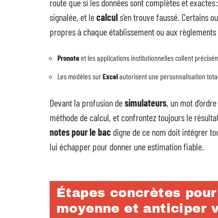
route que si les données sont complètes et exactes :
signalée, et le
calcul
s’en trouve faussé. Certains out
propres à chaque établissement ou aux règlements 
Pronote
et les applications institutionnelles collent préci
Les modèles sur
Excel
autorisent une personnalisation tota
Devant la profusion de
simulateurs
, un mot d’ordre
méthode de calcul, et confrontez toujours le résult
notes pour le bac
digne de ce nom doit intégrer tou
lui échapper pour donner une estimation fiable.
Étapes concrètes pour 
moyenne et anticiper v