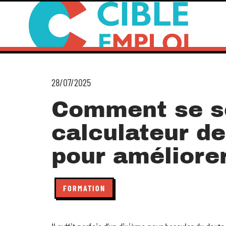
28/07/2025
Comment se se
calculateur d
pour améliore
FORMATION