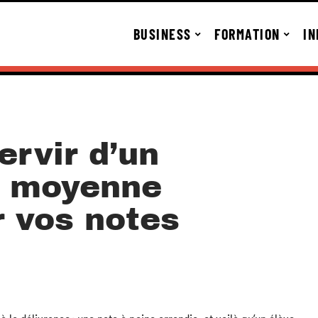
BUSINESS
FORMATION
IN
rvir d’un
e moyenne
r vos notes