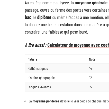
Au collège comme au lycée, la
moyenne générale
passage, ouvre ou ferme des portes vers certaines fi
bac
, le
diplôme
ou même l’accès à une mention, elle 
la donne : une belle prestation dans une matière à gr
contraire, une faiblesse qui pèse lourd.
A lire aussi :
Calculateur de moyenne avec coeffic
Matière
Note
Mathématiques
14
Histoire-géographie
12
Langues vivantes
15
La
moyenne pondérée
dévoile le vrai poids de chaque matiè