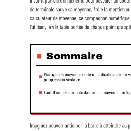
Il suffit parfois d’un dixième pour basculer du doute 
de terminale sauve sa moyenne, frôle la mention ou
calculateur de moyenne, ce compagnon numérique di
l’utiliser, la véritable portée de chaque point grappil
Sommaire
Pourquoi la moyenne reste un indicateur clé de v
progression scolaire
Faut-il se fier aux calculateurs de moyenne en lig
Imaginez pouvoir anticiper la barre à atteindre au 