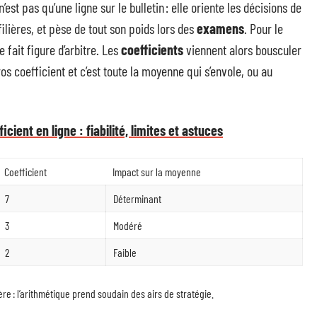
n’est pas qu’une ligne sur le bulletin : elle oriente les décisions de
lières, et pèse de tout son poids lors des
examens
. Pour le
fait figure d’arbitre. Les
coefficients
viennent alors bousculer
os coefficient et c’est toute la moyenne qui s’envole, ou au
ient en ligne : fiabilité, limites et astuces
Coefficient
Impact sur la moyenne
7
Déterminant
3
Modéré
2
Faible
re : l’arithmétique prend soudain des airs de stratégie.