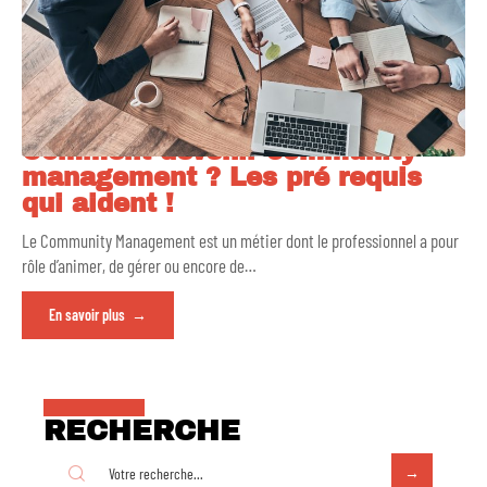
Comment devenir community
management ? Les pré requis
qui aident !
Le Community Management est un métier dont le professionnel a pour
rôle d’animer, de gérer ou encore de
…
En savoir plus
RECHERCHE