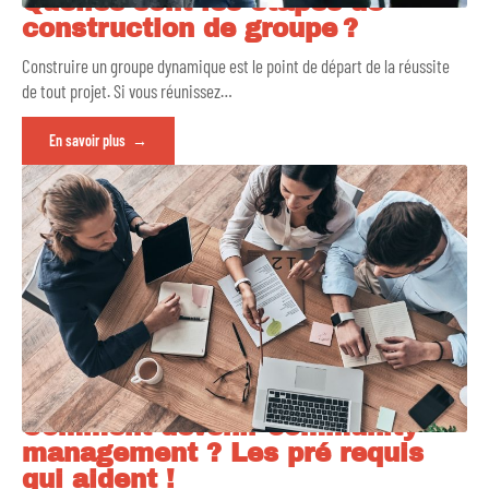
Quelles sont les étapes de
construction de groupe ?
Construire un groupe dynamique est le point de départ de la réussite
de tout projet. Si vous réunissez
…
En savoir plus
Comment devenir community
management ? Les pré requis
qui aident !