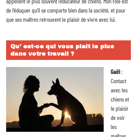
appellent le plus souvent l’éducateur de chiens. Mon rôle est
de l’éduquer qu’il se comporte bien dans la société, et pour
que ses maîtres retrouvent le plaisir de vivre avec lui.
Qu’ est-ce qui vous plaît le plus
dans votre travail ?
Gaël
:
Contact
avec les
chiens et
le plaisir
de voir
les
maîtres