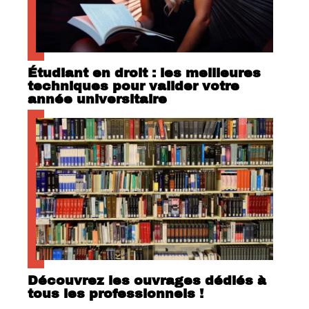
Étudiant en droit : les meilleures
techniques pour valider votre
année universitaire
Découvrez les ouvrages dédiés à
tous les professionnels !