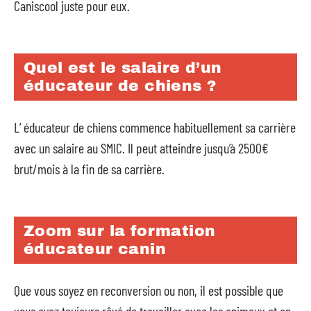
Caniscool juste pour eux.
Quel est le salaire d’un
éducateur de chiens ?
L’ éducateur de chiens commence habituellement sa carrière
avec un salaire au SMIC. Il peut atteindre jusqu’à 2500€
brut/mois à la fin de sa carrière.
Zoom sur la formation
éducateur canin
Que vous soyez en reconversion ou non, il est possible que
vous ayez toujours rêvé de travailler avec les animaux et en