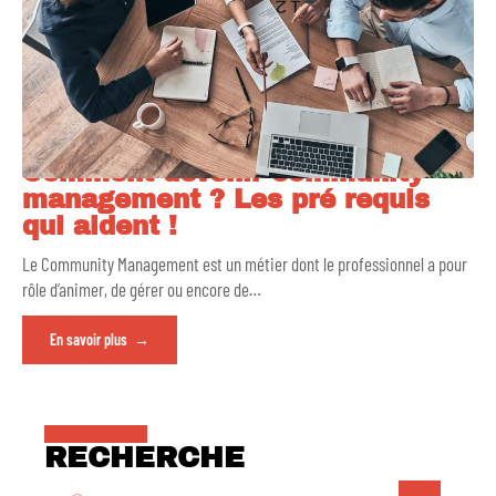
Comment devenir community
management ? Les pré requis
qui aident !
Le Community Management est un métier dont le professionnel a pour
rôle d’animer, de gérer ou encore de
…
En savoir plus
RECHERCHE